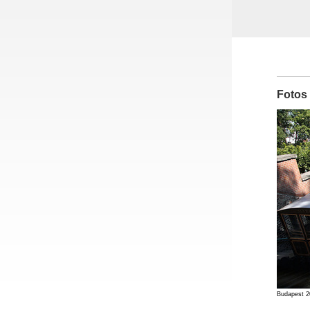
Fotos
Budapest 2