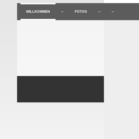
WILLKOMMEN
--
FOTOS
--
--